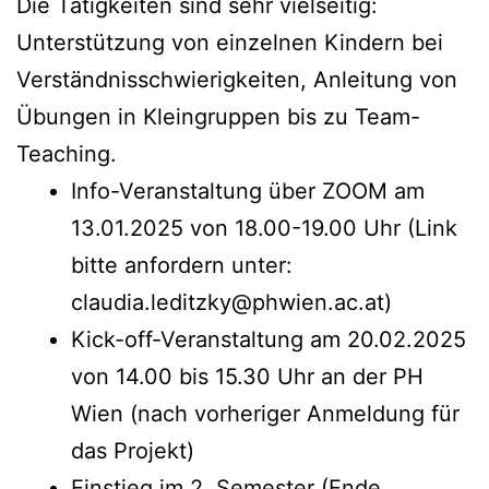
Die Tätigkeiten sind sehr vielseitig:
Unterstützung von einzelnen Kindern bei
Verständnisschwierigkeiten, Anleitung von
Übungen in Kleingruppen bis zu Team-
Teaching.
Info-Veranstaltung über ZOOM am
13.01.2025 von 18.00-19.00 Uhr (Link
bitte anfordern unter:
claudia.leditzky@phwien.ac.at)
Kick-off-Veranstaltung am 20.02.2025
von 14.00 bis 15.30 Uhr an der PH
Wien (nach vorheriger Anmeldung für
das Projekt)
Einstieg im 2. Semester (Ende