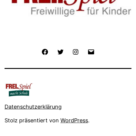
Facebook
Twitter
Instagram
E-
Mail
Datenschutzerklärung
Stolz präsentiert von
WordPress
.