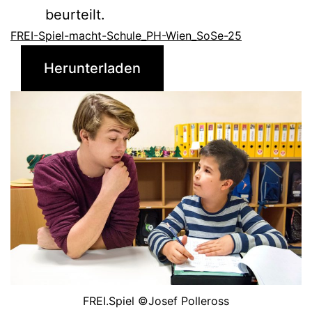
beurteilt.
FREI-Spiel-macht-Schule_PH-Wien_SoSe-25
Herunterladen
FREI.Spiel ©Josef Polleross